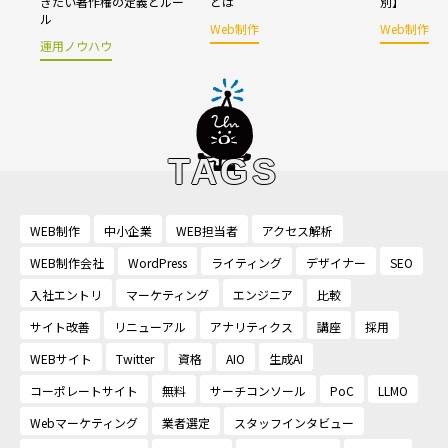
きたい著作権の定義とルー
とは
別】
ル
Web制作
Web制作
運用ノウハウ
TAGS
WEB制作
中小企業
WEB担当者
アクセス解析
WEB制作会社
WordPress
ライティング
デザイナー
SEO
入社エントリ
マーケティング
エンジニア
比較
サイト改善
リニューアル
アナリティクス
講座
採用
WEBサイト
Twitter
資格
AIO
生成AI
コーポレートサイト
無料
サーチコンソール
PoC
LLMO
Webマーケティング
業者選定
スタッフインタビュー