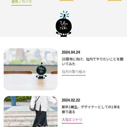
運用ノウハウ
2024.04.24
20周年に向け、社内でやりたいことを聞
いてみた
社内の取り組み
2024.02.22
新卒1期生、デザイナーとしての1年を
振り返る
入社エントリ