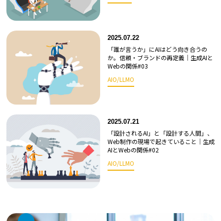
2025.07.22
「誰が言うか」にAIはどう向き合うの
か。信頼・ブランドの再定義｜生成AIと
Webの関係#03
AIO/LLMO
2025.07.21
「設計されるAI」と「設計する人間」、
Web制作の現場で起きていること｜生成
AIとWebの関係#02
AIO/LLMO