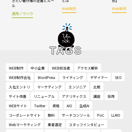
きたい著作権の定義とルー
とは
別】
ル
Web制作
Web制作
運用ノウハウ
TAGS
WEB制作
中小企業
WEB担当者
アクセス解析
WEB制作会社
WordPress
ライティング
デザイナー
SEO
入社エントリ
マーケティング
エンジニア
比較
サイト改善
リニューアル
アナリティクス
講座
採用
WEBサイト
Twitter
資格
AIO
生成AI
コーポレートサイト
無料
サーチコンソール
PoC
LLMO
Webマーケティング
業者選定
スタッフインタビュー