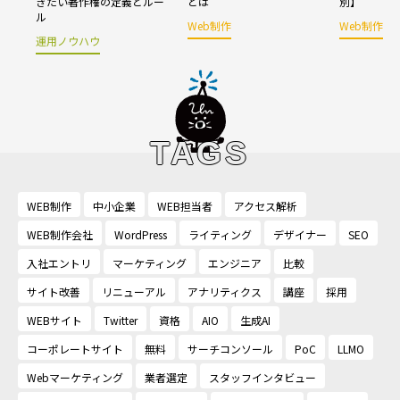
きたい著作権の定義とルー
とは
別】
ル
Web制作
Web制作
運用ノウハウ
TAGS
WEB制作
中小企業
WEB担当者
アクセス解析
WEB制作会社
WordPress
ライティング
デザイナー
SEO
入社エントリ
マーケティング
エンジニア
比較
サイト改善
リニューアル
アナリティクス
講座
採用
WEBサイト
Twitter
資格
AIO
生成AI
コーポレートサイト
無料
サーチコンソール
PoC
LLMO
Webマーケティング
業者選定
スタッフインタビュー