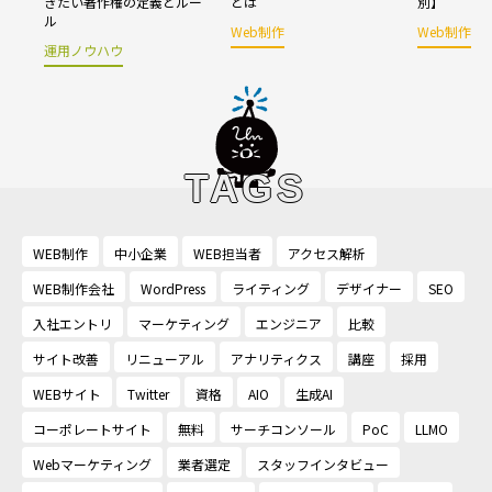
きたい著作権の定義とルー
とは
別】
ル
Web制作
Web制作
運用ノウハウ
TAGS
WEB制作
中小企業
WEB担当者
アクセス解析
WEB制作会社
WordPress
ライティング
デザイナー
SEO
入社エントリ
マーケティング
エンジニア
比較
サイト改善
リニューアル
アナリティクス
講座
採用
WEBサイト
Twitter
資格
AIO
生成AI
コーポレートサイト
無料
サーチコンソール
PoC
LLMO
Webマーケティング
業者選定
スタッフインタビュー