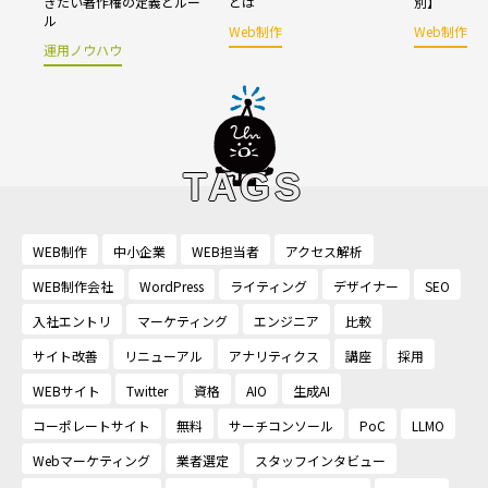
きたい著作権の定義とルー
とは
別】
ル
Web制作
Web制作
運用ノウハウ
TAGS
WEB制作
中小企業
WEB担当者
アクセス解析
WEB制作会社
WordPress
ライティング
デザイナー
SEO
入社エントリ
マーケティング
エンジニア
比較
サイト改善
リニューアル
アナリティクス
講座
採用
WEBサイト
Twitter
資格
AIO
生成AI
コーポレートサイト
無料
サーチコンソール
PoC
LLMO
Webマーケティング
業者選定
スタッフインタビュー