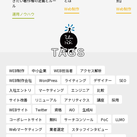
きたい著作権の定義とルー
とは
別】
ル
Web制作
Web制作
運用ノウハウ
TAGS
WEB制作
中小企業
WEB担当者
アクセス解析
WEB制作会社
WordPress
ライティング
デザイナー
SEO
入社エントリ
マーケティング
エンジニア
比較
サイト改善
リニューアル
アナリティクス
講座
採用
WEBサイト
Twitter
資格
AIO
生成AI
コーポレートサイト
無料
サーチコンソール
PoC
LLMO
Webマーケティング
業者選定
スタッフインタビュー