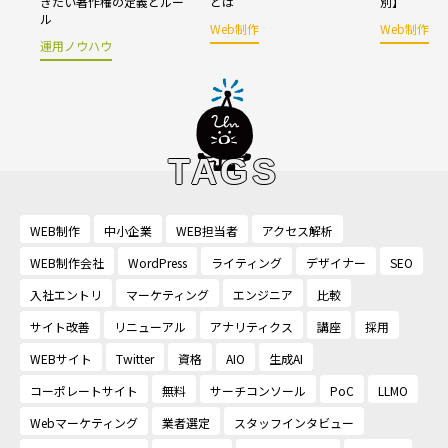
きたい著作権の定義とルー
とは
別】
ル
Web制作
Web制作
運用ノウハウ
TAGS
WEB制作
中小企業
WEB担当者
アクセス解析
WEB制作会社
WordPress
ライティング
デザイナー
SEO
入社エントリ
マーケティング
エンジニア
比較
サイト改善
リニューアル
アナリティクス
講座
採用
WEBサイト
Twitter
資格
AIO
生成AI
コーポレートサイト
無料
サーチコンソール
PoC
LLMO
Webマーケティング
業者選定
スタッフインタビュー