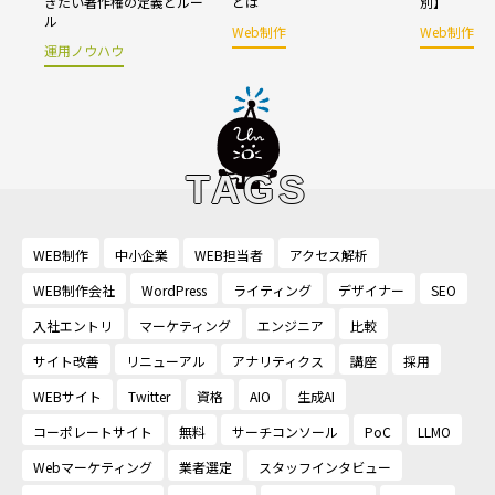
きたい著作権の定義とルー
とは
別】
ル
Web制作
Web制作
運用ノウハウ
TAGS
WEB制作
中小企業
WEB担当者
アクセス解析
WEB制作会社
WordPress
ライティング
デザイナー
SEO
入社エントリ
マーケティング
エンジニア
比較
サイト改善
リニューアル
アナリティクス
講座
採用
WEBサイト
Twitter
資格
AIO
生成AI
コーポレートサイト
無料
サーチコンソール
PoC
LLMO
Webマーケティング
業者選定
スタッフインタビュー