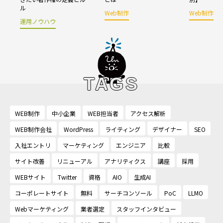
ル
Web制作
Web制作
運用ノウハウ
TAGS
WEB制作
中小企業
WEB担当者
アクセス解析
WEB制作会社
WordPress
ライティング
デザイナー
SEO
入社エントリ
マーケティング
エンジニア
比較
サイト改善
リニューアル
アナリティクス
講座
採用
WEBサイト
Twitter
資格
AIO
生成AI
コーポレートサイト
無料
サーチコンソール
PoC
LLMO
Webマーケティング
業者選定
スタッフインタビュー