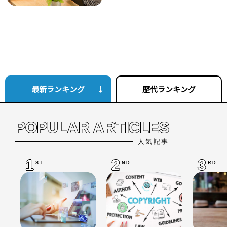
最新ランキング
歴代ランキング
POPULAR ARTICLES
人気記事
1
2
3
ST
ND
RD