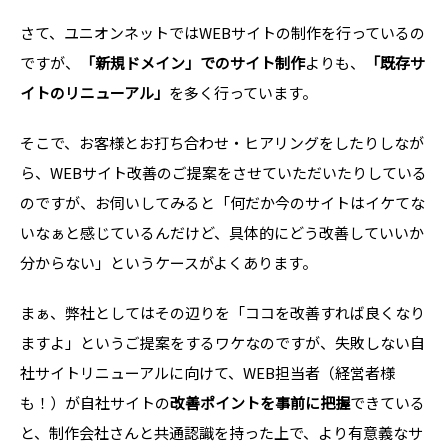
さて、ユニオンネットではWEBサイトの制作を行っているの
ですが、
「新規ドメイン」でのサイト制作
よりも、
「既存サ
イトのリニューアル」
を多く行っています。
そこで、お客様とお打ち合わせ・ヒアリングをしたりしなが
ら、WEBサイト改善のご提案をさせていただいたりしている
のですが、お伺いしてみると「何だか今のサイトはイケてな
いなぁと感じているんだけど、具体的にどう改善していいか
分からない」というケースがよくあります。
まぁ、弊社としてはその辺りを「ココを改善すれば良くなり
ますよ」というご提案をするワケなのですが、失敗しない自
社サイトリニューアルに向けて、WEB担当者（経営者様
も！）が自社サイトの
改善ポイントを事前に把握
できている
と、制作会社さんと共通認識を持った上で、より有意義なサ