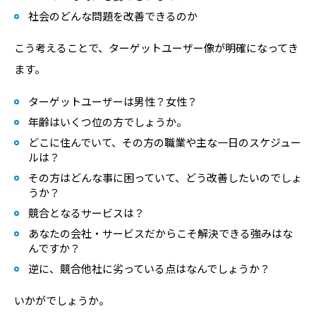
社会のどんな問題を改善できるのか
こう考えることで、ターゲットユーザー像が明確になってき
ます。
ターゲットユーザーは男性？女性？
年齢はいくつ位の方でしょうか。
どこに住んでいて、その方の職業や主な一日のスケジュー
ルは？
その方はどんな事に困っていて、どう改善したいのでしょ
うか？
競合となるサービスは？
あなたの会社・サービスだからこそ解決できる強みはな
んですか？
逆に、競合他社に劣っている点はなんでしょうか？
いかがでしょうか。