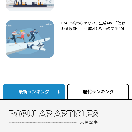
PoCで終わらせない、生成AIの「使わ
れる設計」｜生成AIとWebの関係#01
最新ランキング
歴代ランキング
POPULAR ARTICLES
人気記事