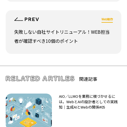
Web制作
失敗しない自社サイトリニューアル！WEB担当
者が確認すべき10個のポイント
RELATED ARTILES
関連記事
AIO／LLMOを業務に根づかせるに
は。WebとAIの設計者としての実践
知｜生成AIとWebの関係#05