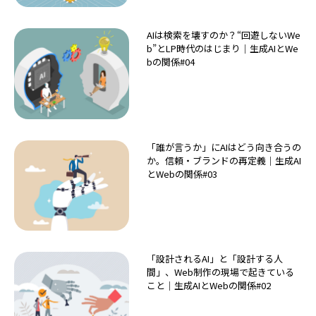
AIは検索を壊すのか？“回遊しないWe
b”とLP時代のはじまり｜生成AIとWe
bの関係#04
「誰が言うか」にAIはどう向き合うの
か。信頼・ブランドの再定義｜生成AI
とWebの関係#03
「設計されるAI」と「設計する人
間」、Web制作の現場で起きている
こと｜生成AIとWebの関係#02