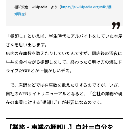
棚卸資産－wikipedia－より（
https://ja.wikipedia.org/wiki/棚
卸資産
）
「棚卸し」といえば、学生時代にアルバイトをしていた本屋
さんを思い出します。
店内の在庫数を数えたりしていたんですが、閉店後の深夜に
牛丼を食べながら棚卸しをして、終わったら明け方の海にド
ライブだGO!とか…懐かしいデス。
…で、店舗などでは在庫数を数えたりするのですが、いざ、
自社のWEBサイトリニューアルとなると、
「会社の業務や現
在の事業に対する”棚卸し”」
が必要になるのです。
【業務・事業の棚卸し】自社＝自分を