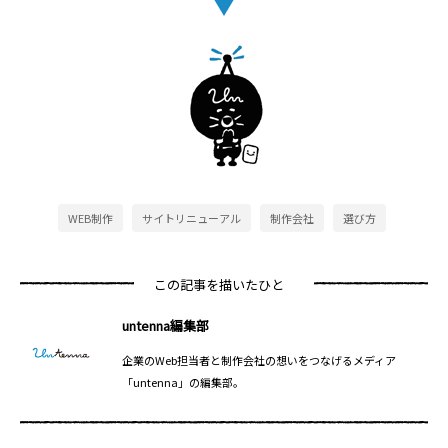
WEB制作
サイトリニューアル
制作会社
選び方
この記事を描いたひと
untenna編集部
企業のWeb担当者と制作会社の想いをつなげるメディア
「untenna」の編集部。