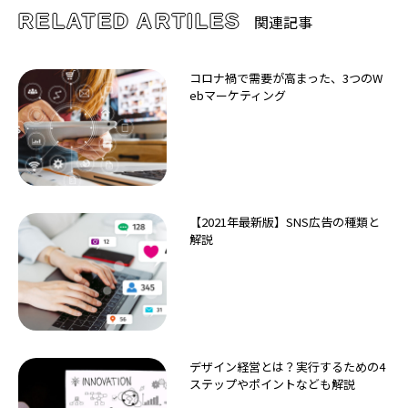
RELATED ARTILES
関連記事
コロナ禍で需要が高まった、3つのW
ebマーケティング
【2021年最新版】SNS広告の種類と
解説
デザイン経営とは？実行するための4
ステップやポイントなども解説