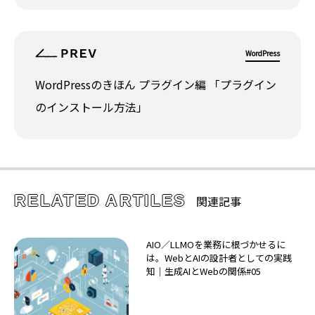
WordPress
WordPressのきほん プラグイン編 「プラグイン
のインストール方法」
RELATED ARTILES
関連記事
AIO／LLMOを業務に根づかせるに
は。WebとAIの設計者としての実践
知｜生成AIとWebの関係#05