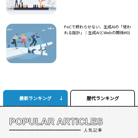
PoCで終わらせない、生成AIの「使わ
れる設計」｜生成AIとWebの関係#01
最新ランキング
歴代ランキング
POPULAR ARTICLES
人気記事