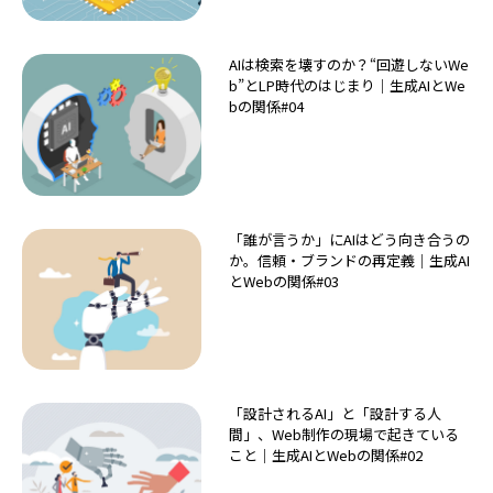
AIは検索を壊すのか？“回遊しないWe
b”とLP時代のはじまり｜生成AIとWe
bの関係#04
「誰が言うか」にAIはどう向き合うの
か。信頼・ブランドの再定義｜生成AI
とWebの関係#03
「設計されるAI」と「設計する人
間」、Web制作の現場で起きている
こと｜生成AIとWebの関係#02