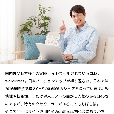
国内外問わず多くのWEBサイトで利用されているCMS、
WordPress。日々バージョンアップが繰り返され、日本では
2016年時点で導入CMSの約80%のシェアを誇っています。軽
快性や拡張性、または導入コストの面から人気のあるCMSな
のですが、特有のクセやエラーがあることもしばしば。
そこで今回はサイト運用時やWordPress初心者にありがち